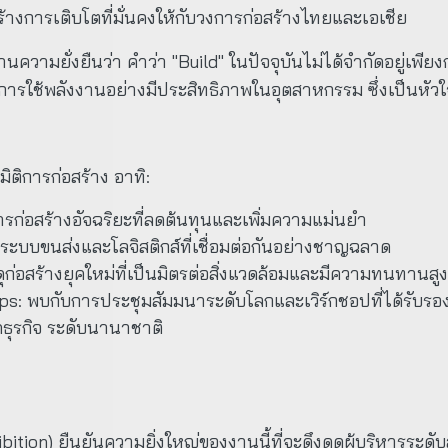
้างการเติบโตที่มั่นคงให้กับวงการก่อสร้างไทยและเอเชีย
านความยั่งยืนว่า คำว่า "Build" ในปัจจุบันไม่ได้จำกัดอยู่เพ
อการใช้พลังงานอย่างมีประสิทธิภาพในอุตสาหกรรม ซึ่งเป็น
ติการก่อสร้าง อาทิ:
รก่อสร้างอัจฉริยะที่ลดต้นทุนและเพิ่มความแม่นยำ
 ระบบขนส่งและโลจิสติกส์ที่เชื่อมต่อกันอย่างชาญฉลาด
ุก่อสร้างยุคใหม่ที่เป็นมิตรต่อสิ่งแวดล้อมและมีความทนทานสูง
s: พบกับการประชุมสัมมนาระดับโลกและเวิร์กชอปที่ได้รับรอง
คธุรกิจ ระดับนานาชาติ
bition) ยืนยันความยิ่งใหญ่ของงานนี้ที่จะดึงดูดผู้บริหารร