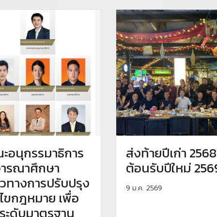
ะอนุกรรมาธิการ
ส่งท้ายปีเก่า 2568
จารณาศึกษา
ต้อนรับปีใหม่ 256
วทางการปรับปรุง
9 ม.ค. 2569
้ไขกฎหมาย เพื่อ
ระดับมาตรฐาน