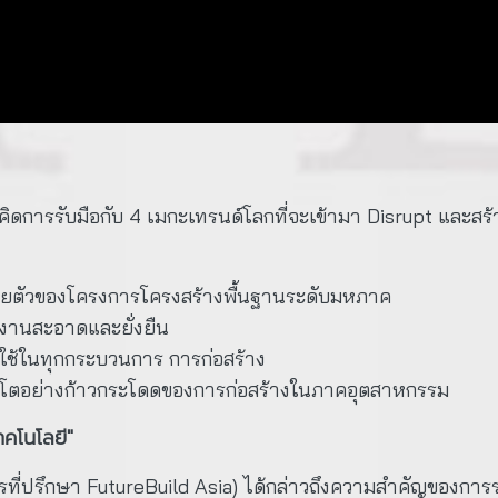
คิดการรับมือกับ 4 เมกะเทรนด์โลกที่จะเข้ามา Disrupt และส
ายตัวของโครงการโครงสร้างพื้นฐานระดับมหภาค
ังงานสะอาดและยั่งยืน
าใช้ในทุกกระบวนการ การก่อสร้าง
ิบโตอย่างก้าวกระโดดของการก่อสร้างในภาคอุตสาหกรรม
เทคโนโลยี"
ที่ปรึกษา FutureBuild Asia) ได้กล่าวถึงความสำคัญของการร