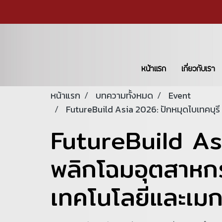
หน้าแรก
เกี่ยวกับเรา
หน้าแรก
บทความทั้งหมด
Event
FutureBuild Asia 2026: ปักหมุดไบเทคบุร
FutureBuild Asi
พลิกโฉมอุตสาหกร
เทคโนโลยีและเมก