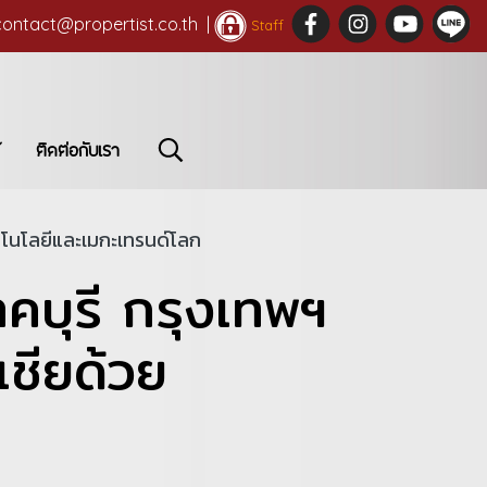
contact@propertist.co.th |
Staff
ติดต่อกับเรา
คโนโลยีและเมกะเทรนด์โลก
คบุรี กรุงเทพฯ
ชียด้วย