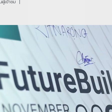
ู้เข้าชม
|