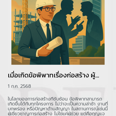
เมื่อเกิดข้อพิพาทเรื่องก่อสร้าง ผู้
เชี่ยวชาญการก่อสร้างสำคัญแค่ไหน?
1 ก.ค. 2568
ในโลกของการก่อสร้างที่ซับซ้อน ข้อพิพาทสามารถ
เกิดขึ้นได้กับทุกโครงการ ไม่ว่าจะเป็นความล่าช้า งานที่
บกพร่อง หรือปัญหาด้านสัญญา ในสถานการณ์เช่นนี้
ผู้เชี่ยวชาญการก่อสร้าง ไม่ใช่แค่ผู้ช่วย แต่คือกุญแจ